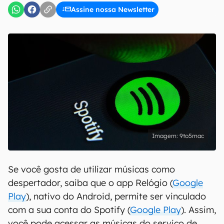
Assine nossa Newsletter
9to5mac
Se você gosta de utilizar músicas como
despertador, saiba que o app Relógio (
Google
Play
), nativo do Android, permite ser vinculado
com a sua conta do Spotify (
Google Play
). Assim,
você pode acessar as músicas do serviço de