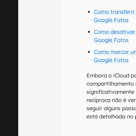
Como transferir
Google Fotos
Como desativar
Google Fotos
Como marcar um
Google Fotos
Embora o iCloud p
compartilhamento c
significativamente 
recíproca não é ver
seguir alguns passo
está detalhada no 