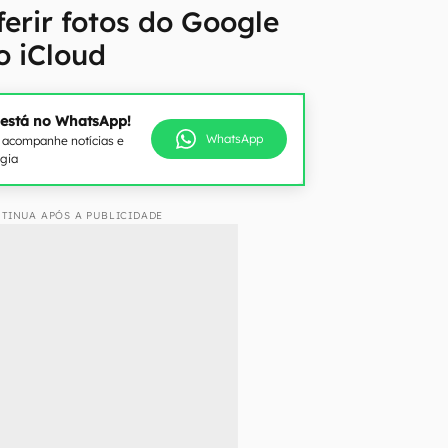
erir fotos do Google
o iCloud
 está no WhatsApp!
WhatsApp
e acompanhe notícias e
ogia
TINUA APÓS A PUBLICIDADE