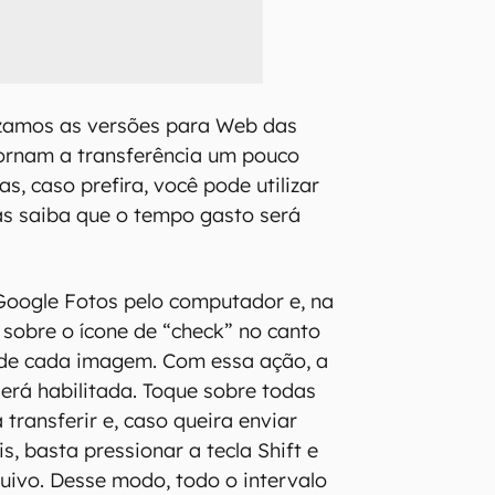
ilizamos as versões para Web das
tornam a transferência um pouco
s, caso prefira, você pode utilizar
nas saiba que o tempo gasto será
oogle Fotos pelo computador e, na
 sobre o ícone de “check” no canto
 de cada imagem. Com essa ação, a
erá habilitada. Toque sobre todas
 transferir e, caso queira enviar
, basta pressionar a tecla Shift e
quivo. Desse modo, todo o intervalo