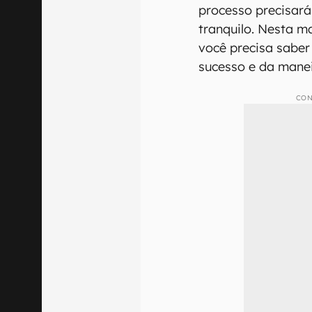
processo precisará
tranquilo. Nesta m
você precisa saber
sucesso e da maneir
CON