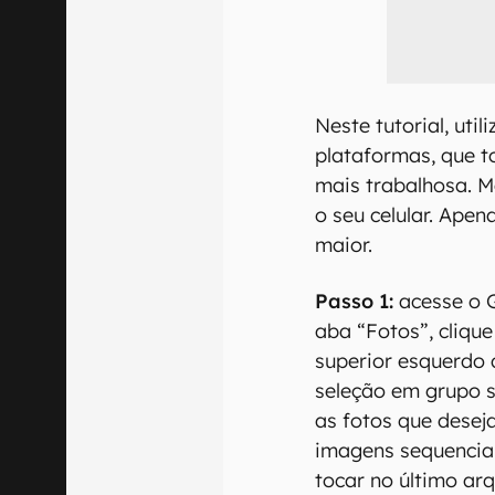
Neste tutorial, ut
plataformas, que 
mais trabalhosa. Ma
o seu celular. Ape
maior.
Passo 1:
acesse o G
aba “Fotos”, clique
superior esquerdo
seleção em grupo s
as fotos que deseja
imagens sequenciais
tocar no último ar