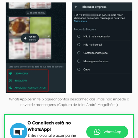
WhatsApp permite bloquear contas desconhecidas, mas não impede o
envio de mensagens (Captura de tela: André Magalhães)
O Canaltech está no
WhatsApp!
WhatsApp
Entre no canal e acompanhe