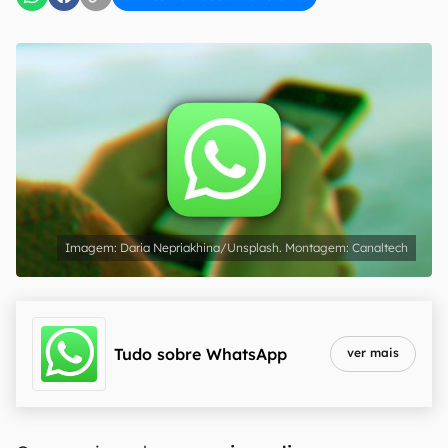
Daria Nepriakhina/Unsplash. Montagem: Canaltech
Tudo sobre
WhatsApp
ver mais