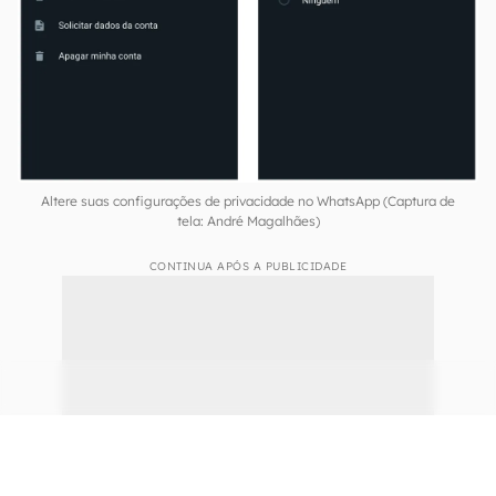
Em seguida, configure a visualização da sua
foto de perfil, marcação de “Visto por último”
e recado.
Altere suas configurações de privacidade no WhatsApp (Captura de
tela: André Magalhães)