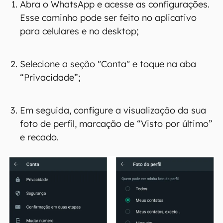
reduzem a exposição de alguns dados da sua
conta.
Como impedir que
desconhecidos vejam suas
informações do WhatsApp
Abra o WhatsApp e acesse as configurações.
Esse caminho pode ser feito no aplicativo
para celulares e no desktop;
Selecione a seção "Conta" e toque na aba
“Privacidade”;