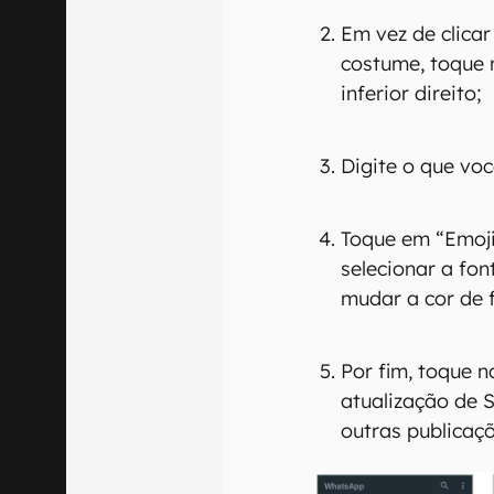
Em vez de clica
costume, toque 
inferior direito;
Digite o que voc
Toque em “Emoji”
selecionar a fon
mudar a cor de 
Por fim, toque n
atualização de 
outras publicaçõ