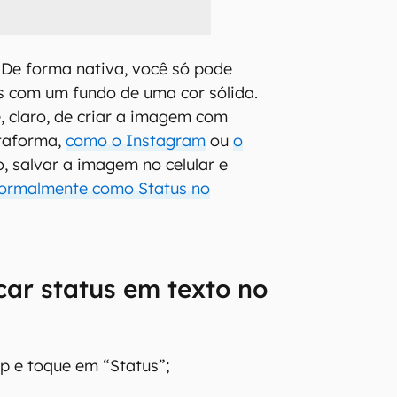
De forma nativa, você só pode
s com um fundo de uma cor sólida.
, claro, de criar a imagem com
ataforma,
como o Instagram
ou
o
o, salvar a imagem no celular e
normalmente como Status no
ar status em texto no
 e toque em “Status”;