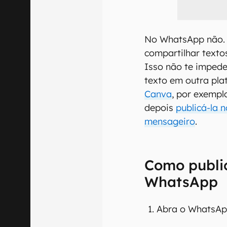
No WhatsApp não. 
compartilhar texto
Isso não te impede
texto em outra pl
Canva
, por exempl
depois
publicá-la 
mensageiro
.
Como public
WhatsApp
Abra o WhatsApp