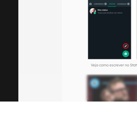
Veja como escrever no Sta