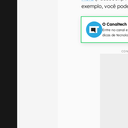
exemplo, você pode 
O Canaltech
Entre no canal 
dicas de tecnol
CON