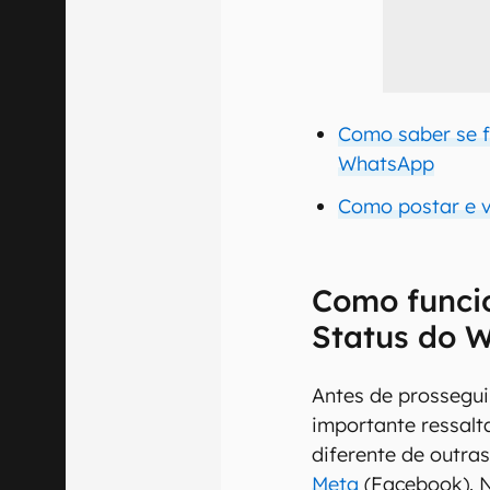
Como saber se f
WhatsApp
Como postar e 
Como funci
Status do 
Antes de prossegui
importante ressal
diferente de outra
Meta
(Facebook). 