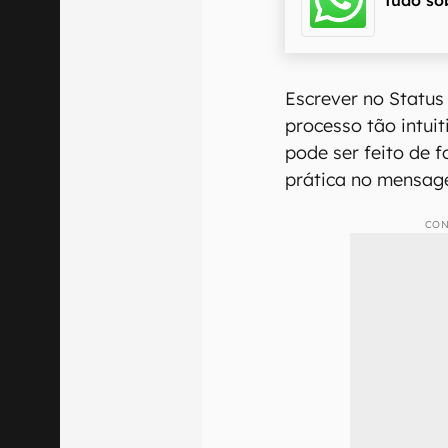
Escrever no Statu
processo tão intui
pode ser feito de
prática no mensage
CON