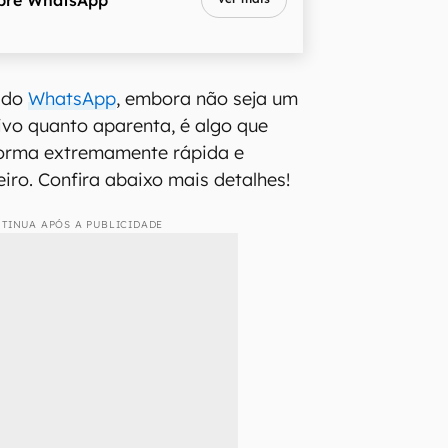
s do
WhatsApp
, embora não seja um
tivo quanto aparenta, é algo que
 forma extremamente rápida e
iro. Confira abaixo mais detalhes!
TINUA APÓS A PUBLICIDADE