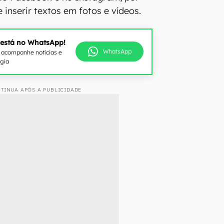
inserir textos em fotos e vídeos.
 está no WhatsApp!
WhatsApp
e acompanhe notícias e
ogia
TINUA APÓS A PUBLICIDADE