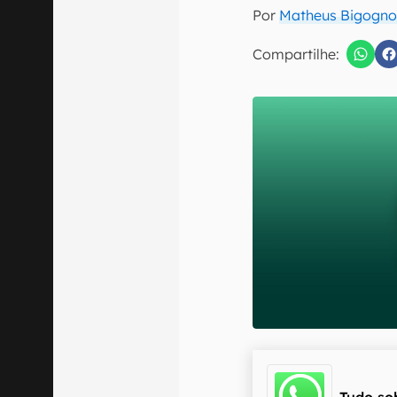
Por
Matheus Bigogno
Compartilhe:
Confirmo que 
Tudo so