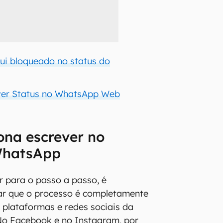
ui bloqueado no status do
ver Status no WhatsApp Web
ona escrever no
WhatsApp
r para o passo a passo, é
tar que o processo é completamente
s plataformas e redes sociais da
No Facebook e no Instagram, por