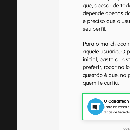
que, apesar de tod
depende apenas da 
é preciso que o usu
seu perfil.
Para o match acont
aquele usuário. O 
inicial, basta arras
preferir, tocar no 
questão é que, no 
quem te curtiu.
O Canaltech
Entre no canal 
dicas de tecnol
CON