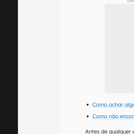
CON
Como achar alg
Como não encont
Antes de qualquer 