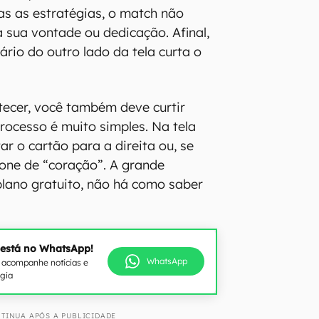
as as estratégias, o match não
sua vontade ou dedicação. Afinal,
ário do outro lado da tela curta o
ecer, você também deve curtir
processo é muito simples. Na tela
tar o cartão para a direita ou, se
ícone de “coração”. A grande
plano gratuito, não há como saber
 está no WhatsApp!
WhatsApp
e acompanhe notícias e
ogia
TINUA APÓS A PUBLICIDADE