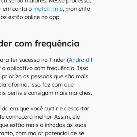
ch serão maiores. Nesse processo,
ar em conta o
match time
, momento
os estão online no app.
nder com frequência
ara ter sucesso no Tinder (
Android
l
ar o aplicativo com frequência. Isso
 prioriza as pessoas que são mais
plataforma, isso faz com que
s perfis e consigam mais matches.
ida em que você curtir e descartar
 te conhecerá melhor. Assim, ele
que estão mais alinhadas às suas
rtanto, com maior potencial de se