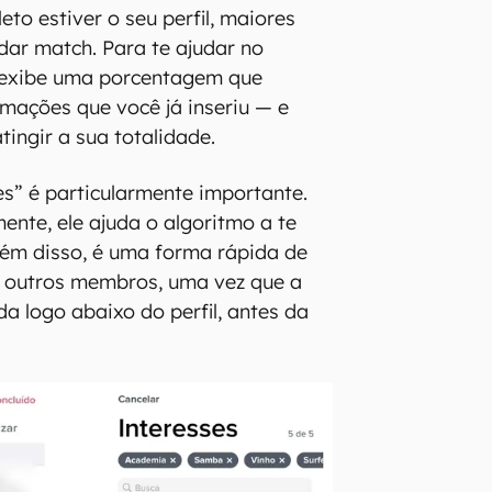
to estiver o seu perfil, maiores
dar match. Para te ajudar no
r exibe uma porcentagem que
rmações que você já inseriu — e
tingir a sua totalidade.
s” é particularmente importante.
ente, ele ajuda o algoritmo a te
lém disso, é uma forma rápida de
a outros membros, uma vez que a
a logo abaixo do perfil, antes da