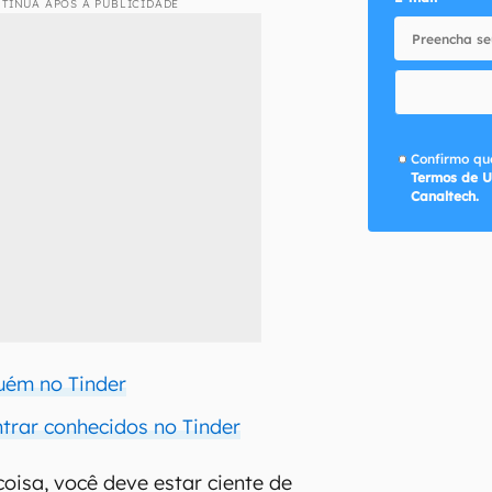
TINUA APÓS A PUBLICIDADE
Confirmo que
Termos de U
Canaltech.
uém no Tinder
rar conhecidos no Tinder
coisa, você deve estar ciente de