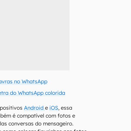
lavras no WhatsApp
etra do WhatsApp colorida
spositivos
Android
e
iOS
, essa
mbém é compatível com fotos e
las conversas do mensageiro.