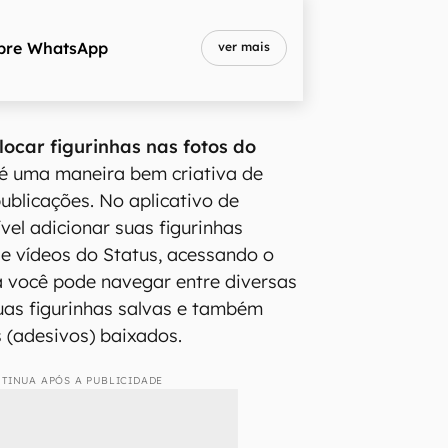
bre
WhatsApp
ver mais
ocar figurinhas nas fotos do
é uma maneira bem criativa de
ublicações. No aplicativo de
vel adicionar suas figurinhas
 e vídeos do Status, acessando o
Lá você pode navegar entre diversas
uas figurinhas salvas e também
s (adesivos) baixados.
TINUA APÓS A PUBLICIDADE