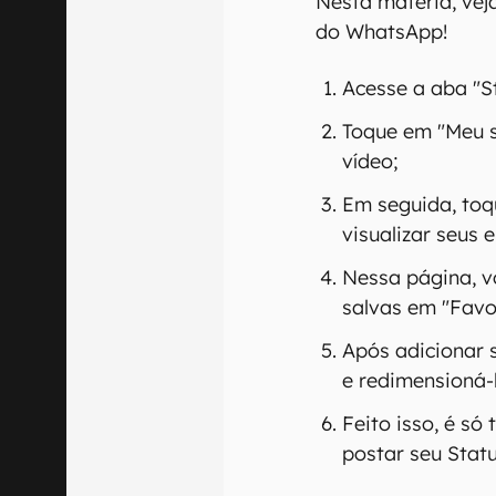
Nesta matéria, vej
do WhatsApp!
Acesse a aba "S
Toque em "Meu s
vídeo;
Em seguida, toq
visualizar seus e
Nessa página, v
salvas em "Favor
Após adicionar 
e redimensioná-
Feito isso, é só
postar seu Statu