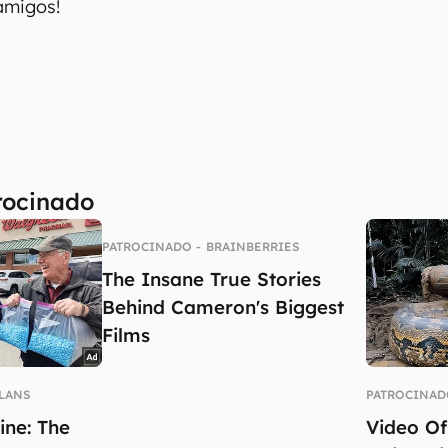
amigos!