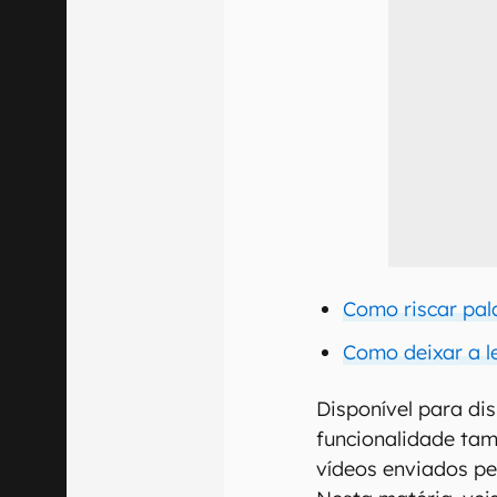
Como riscar pa
Como deixar a l
Disponível para di
funcionalidade ta
vídeos enviados pe