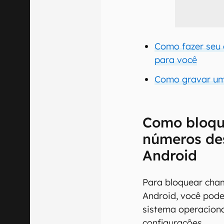
Como fazer seu 
para você
Como gravar uma
Como bloqu
números de
Android
Para bloquear cha
Android, você pode
sistema operaciona
configurações.