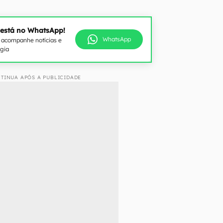
 está no WhatsApp!
WhatsApp
e acompanhe notícias e
ogia
TINUA APÓS A PUBLICIDADE