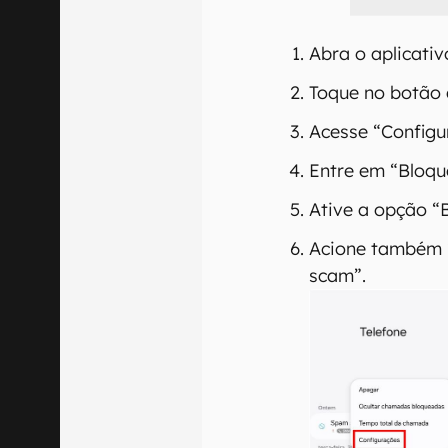
Abra o aplicativ
Toque no botão 
Acesse “Configu
Entre em “Bloqu
Ative a opção “
Acione também 
scam”.