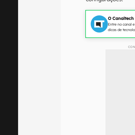
O Canaltech
Entre no canal 
dicas de tecnol
CON