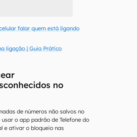
celular falar quem está ligando
 ligação | Guia Prático
ear
sconhecidos no
madas de números não salvos no
 usar o app padrão de Telefone do
l e ativar o bloqueio nas