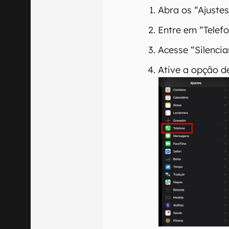
Abra os “Ajustes
Entre em “Telefo
Acesse “Silenci
Ative a opção d