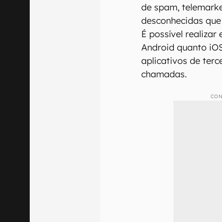
de spam, telemark
desconhecidas que
É possível realizar
Android quanto iOS
aplicativos de ter
chamadas.
CON