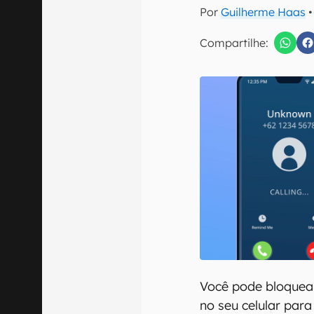
E-mail
Por
Guilherme Haas
•
Compartilhe:
Confirmo que 
Você pode bloquea
no seu celular para