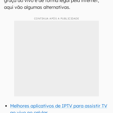
graça ao vivo e de forma legal pela internet,
aqui vão algumas alternativas.
CONTINUA APÓS A PUBLICIDADE
Melhores aplicativos de IPTV para assistir TV
ao vivo no celular