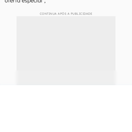
oferta especial";
CONTINUA APÓS A PUBLICIDADE
continuar lendo