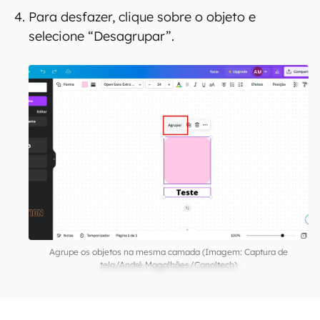
Para desfazer, clique sobre o objeto e
selecione “Desagrupar”.
Agrupe os objetos na mesma camada (Imagem: Captura de
tela/André Magalhães/Canaltech)