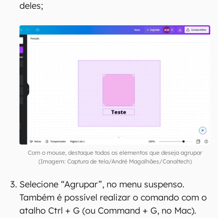
deles;
Com o mouse, destaque todos os elementos que deseja agrupar
(Imagem: Captura de tela/André Magalhães/Canaltech)
Selecione “Agrupar”, no menu suspenso.
Também é possível realizar o comando com o
atalho Ctrl + G (ou Command + G, no Mac).