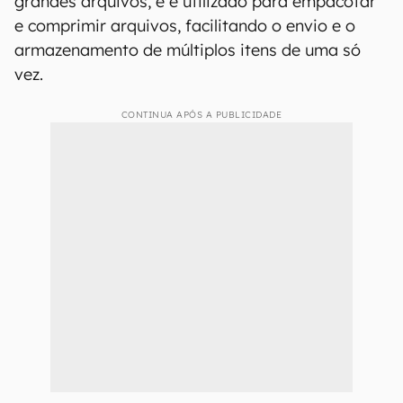
grandes arquivos, e é utilizado para empacotar
e comprimir arquivos, facilitando o envio e o
armazenamento de múltiplos itens de uma só
vez.
CONTINUA APÓS A PUBLICIDADE