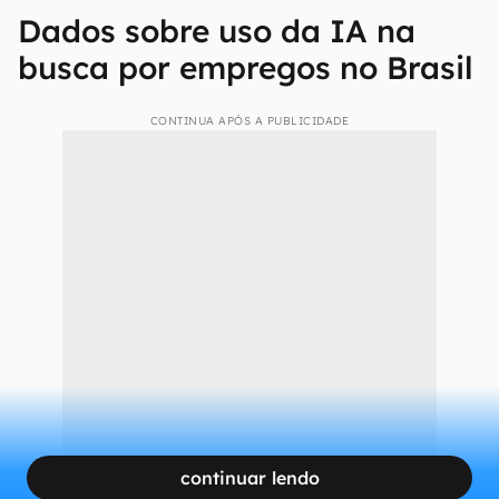
Busca de oportunidades com IA no LinkedIn é disponibilizada em
português (Imagem: Divulgação/LinkedIn)
Dados sobre uso da IA na
busca por empregos no Brasil
CONTINUA APÓS A PUBLICIDADE