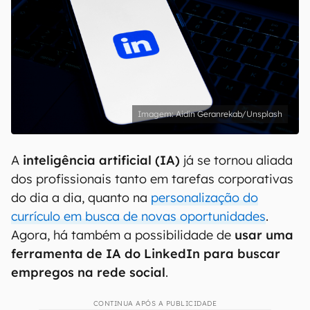
Aidin Geranrekab/Unsplash
A
inteligência artificial (IA)
já se tornou aliada
dos profissionais tanto em tarefas corporativas
do dia a dia, quanto na
personalização do
currículo em busca de novas oportunidades
.
Agora, há também a possibilidade de
usar uma
ferramenta de IA do LinkedIn para buscar
empregos na rede social
.
CONTINUA APÓS A PUBLICIDADE