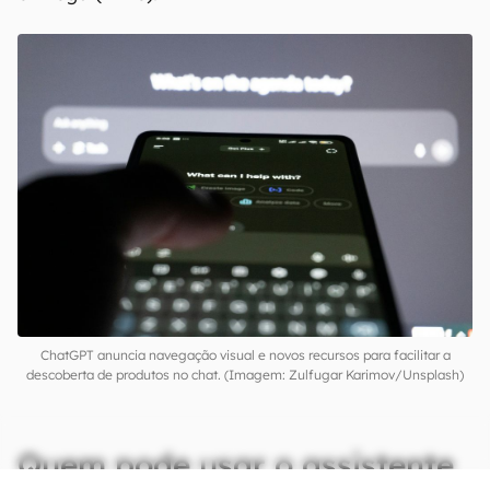
ChatGPT anuncia navegação visual e novos recursos para facilitar a
descoberta de produtos no chat. (Imagem: Zulfugar Karimov/Unsplash)
Quem pode usar o assistente