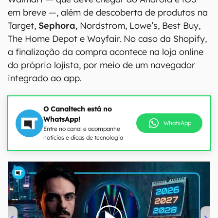
em breve —, além de descoberta de produtos na
Target,
Sephora
, Nordstrom, Lowe’s, Best Buy,
The Home Depot e Wayfair. No caso da Shopify,
a finalização da compra acontece na loja online
do próprio lojista, por meio de um navegador
integrado ao app.
O Canaltech está no
WhatsApp!
WhatsApp
Entre no canal e acompanhe
notícias e dicas de tecnologia