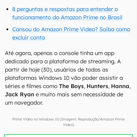
8 perguntas e respostas para entender o
funcionamento do Amazon Prime no Brasil
Cansou do Amazon Prime Video? Saiba como
excluir conta
Até agora, apenas o console tinha um app
dedicado para a plataforma de streaming. A
partir de hoje (30), usuários de todas as
plataformas Windows 10 vão poder assistir a
séries e filmes como
The Boys
,
Hunters
,
Hanna
,
Jack Ryan
e muito mais sem necessidade de
um navegador.
Prime Video no Windows 10 (Imagem: Reprodução/Amazon Prime
Video)