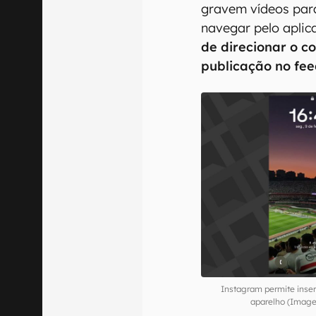
gravem vídeos par
navegar pelo aplic
de direcionar o co
publicação no fe
Instagram permite inser
aparelho (Image