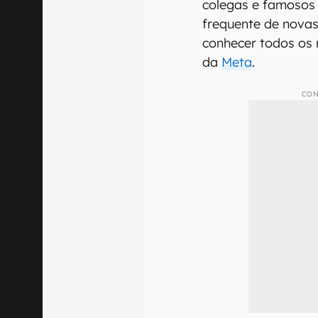
colegas e famosos
frequente de nova
conhecer todos os 
da
Meta
.
CON