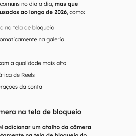
comuns no dia a dia,
mas que
 usados ao longo de 2026
, como:
a na tela de bloqueio
tomaticamente na galeria
s
com a qualidade mais alta
tica de Reels
terações da conta
âmera na tela de bloqueio
el
adicionar um atalho da câmera
tamente na tela de bloqueio do