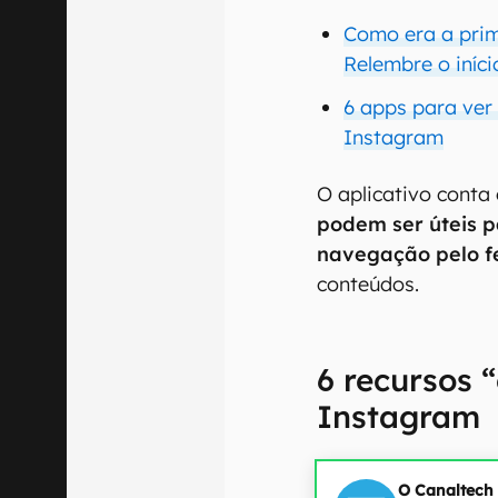
Como era a pri
Relembre o iníc
6 apps para ver
Instagram
O aplicativo conta
podem ser úteis p
navegação pelo f
conteúdos.
6 recursos 
Instagram
O Canaltech