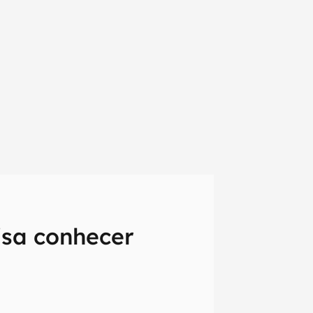
isa conhecer
em primeira