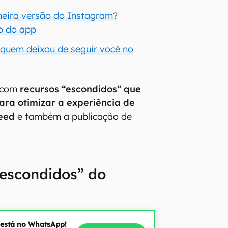
meira versão do Instagram?
io do app
 quem deixou de seguir você no
 com
recursos “escondidos” que
ara otimizar a experiência de
eed
e também a publicação de
“escondidos” do
 está no WhatsApp!