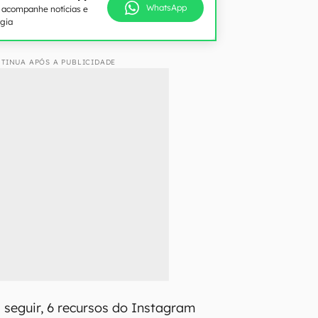
WhatsApp
e acompanhe notícias e
ogia
TINUA APÓS A PUBLICIDADE
a seguir, 6 recursos do Instagram