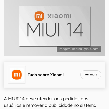
Reprodução/Xiaomi
Tudo sobre
Xiaomi
ver mais
A MIUI 14 deve atender aos pedidos dos
usuários e remover a publicidade no sistema