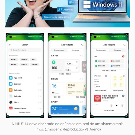
00:00
/
04:52
A MIUI 14 deve abrir mão de anúncios em prol de um sistema mais
limpo (Imagem: Reprodução/91 Arena)