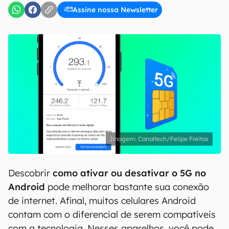
Assine nossa Newsletter
Canaltech/Felipe Freitas
Descobrir
como ativar ou desativar o 5G no
Android
pode melhorar bastante sua conexão
de internet. Afinal, muitos celulares Android
contam com o diferencial de serem compatíveis
com a tecnologia. Nesses aparelhos, você pode