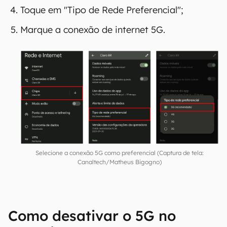
Toque em "Tipo de Rede Preferencial";
Marque a conexão de internet 5G.
Selecione a conexão 5G como preferencial (Captura de tela:
Canaltech/Matheus Bigogno)
Como desativar o 5G no