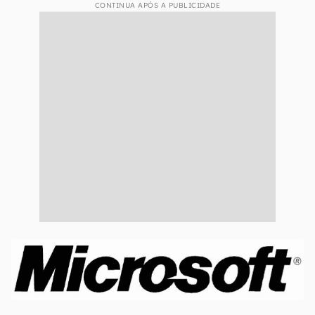
CONTINUA APÓS A PUBLICIDADE