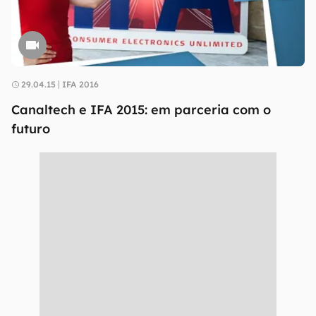
29.04.15
IFA 2016
Canaltech e IFA 2015: em parceria com o
futuro