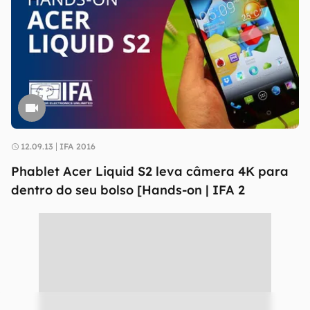
12.09.13
IFA 2016
Phablet Acer Liquid S2 leva câmera 4K para
dentro do seu bolso [Hands-on | IFA 2