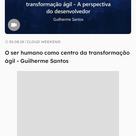
30.08.18
CLOUD WEEKEND
O ser humano como centro da transformação
ágil - Guilherme Santos