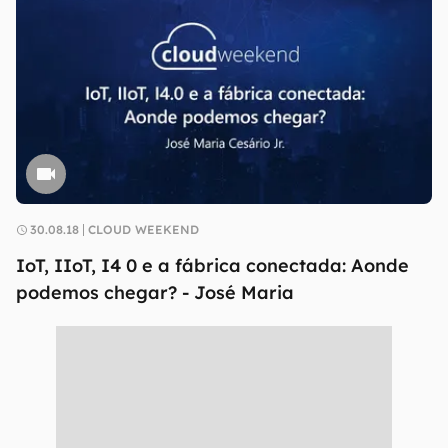
30.08.18
CLOUD WEEKEND
IoT, IIoT, I4 0 e a fábrica conectada: Aonde
podemos chegar? - José Maria