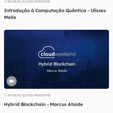
30.08.18
CLOUD WEEKEND
Introdução à Computação Quântica - Ulisses
Mello
30.08.18
CLOUD WEEKEND
Hybrid Blockchain - Marcus Ataide