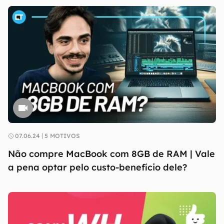
07.06.24
5 MOTIVOS
Não compre MacBook com 8GB de RAM | Vale
a pena optar pelo custo-benefício dele?