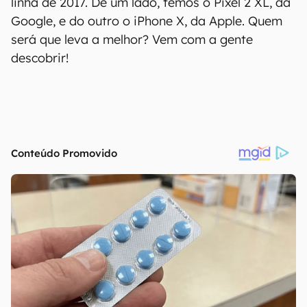
linha de 2017. De um lado, temos o Pixel 2 XL, da
Google, e do outro o iPhone X, da Apple. Quem
será que leva a melhor? Vem com a gente
descobrir!