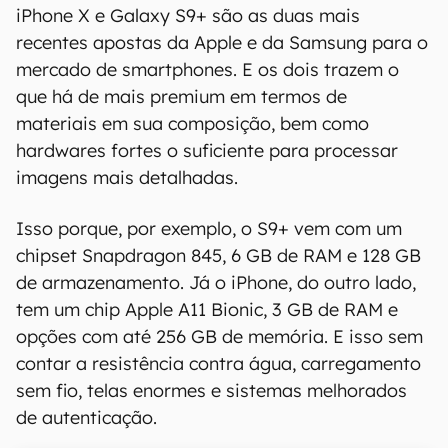
iPhone X e Galaxy S9+ são as duas mais
recentes apostas da Apple e da Samsung para o
mercado de smartphones. E os dois trazem o
que há de mais premium em termos de
materiais em sua composição, bem como
hardwares fortes o suficiente para processar
imagens mais detalhadas.
Isso porque, por exemplo, o S9+ vem com um
chipset Snapdragon 845, 6 GB de RAM e 128 GB
de armazenamento. Já o iPhone, do outro lado,
tem um chip Apple A11 Bionic, 3 GB de RAM e
opções com até 256 GB de memória. E isso sem
contar a resistência contra água, carregamento
sem fio, telas enormes e sistemas melhorados
de autenticação.