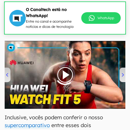
O Canaltech está no
WhatsApp!
WhatsApp
Entre no canal e acompanhe
notícias e dicas de tecnologia
00:00
/
04:51
Inclusive, vocês podem conferir o nosso
supercomparativo
entre esses dois