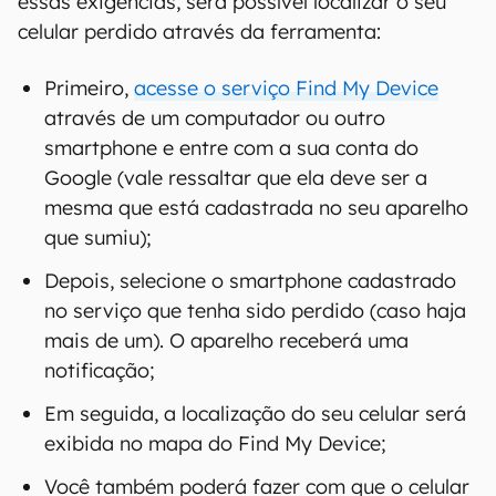
Estar visível no Google Play;
Estar com o serviço de localização ativado;
Ter o aplicativo “Find My Device” instalado e
ativo;
E, claro, estar ligado.
Uma vez que o seu smartphone atenda a todas
essas exigências, será possível localizar o seu
celular perdido através da ferramenta:
Primeiro,
acesse o serviço Find My Device
através de um computador ou outro
smartphone e entre com a sua conta do
Google (vale ressaltar que ela deve ser a
mesma que está cadastrada no seu aparelho