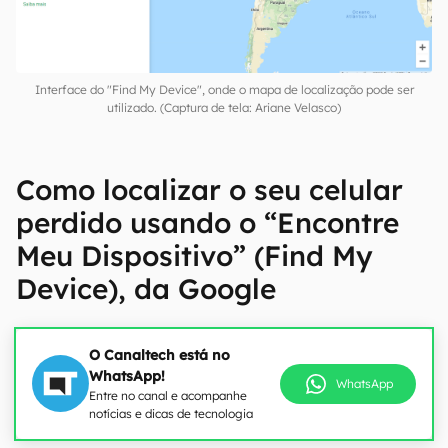
Interface do "Find My Device", onde o mapa de localização pode ser
utilizado. (Captura de tela: Ariane Velasco)
Como localizar o seu celular
perdido usando o “Encontre
Meu Dispositivo” (Find My
Device), da Google
O Canaltech está no
WhatsApp!
WhatsApp
Entre no canal e acompanhe
notícias e dicas de tecnologia