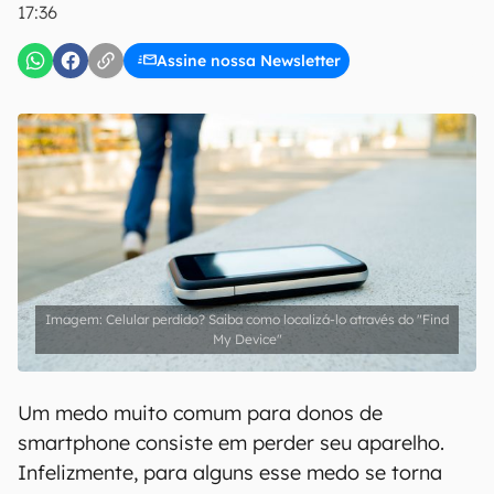
17:36
Assine nossa Newsletter
Celular perdido? Saiba como localizá-lo através do "Find
My Device"
Um medo muito comum para donos de
smartphone consiste em perder seu aparelho.
Infelizmente, para alguns esse medo se torna