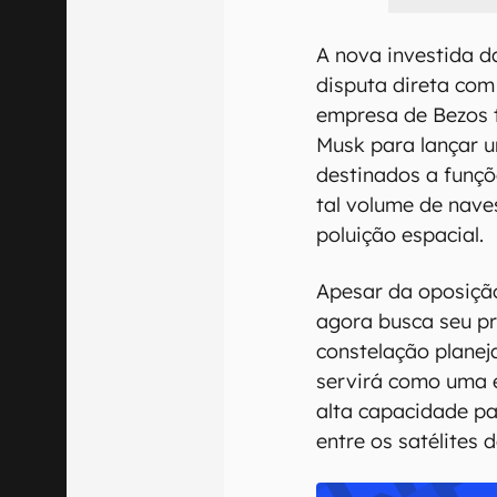
A nova investida 
disputa direta com
empresa de Bezos t
Musk para lançar u
destinados a funçõ
tal volume de nave
poluição espacial.
Apesar da oposição
agora busca seu p
constelação planej
servirá como uma 
alta capacidade pa
entre os satélites