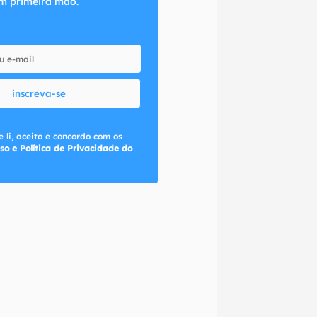
m primeira mão.
inscreva-se
 li, aceito e concordo com os
so e Política de Privacidade do