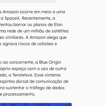
da Amazon ocorre em meio a uma
 a SpaceX. Recentemente, a
entou barrar os planos de Elon
ma rede de um milhão de satélites
es similares. A Amazon alega que
s agrava riscos de colisões e
 ao concorrente, a Blue Origin
róprio espaço com o uso de outra
ada, a TeraWave. Esse sistema
espinha dorsal de comunicação de
ra sustentar o tráfego de dados
 de processamento.