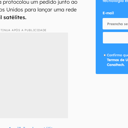
tecnologia e
 protocolou um pedido junto ao
os Unidos para lançar uma rede
E-mail
 satélites.
TINUA APÓS A PUBLICIDADE
Confirmo que
Termos de U
Canaltech.