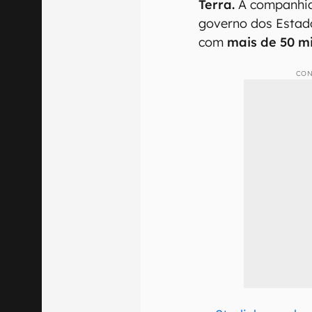
Terra.
A companhia
governo dos Estad
com
mais de 50 mil
CON