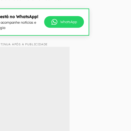
 está no WhatsApp!
WhatsApp
e acompanhe notícias e
ogia
TINUA APÓS A PUBLICIDADE