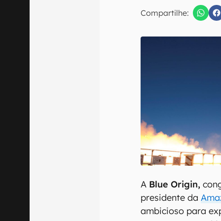
Compartilhe:
Confirmo que 
A
Blue Origin,
cong
presidente da
Ama
ambicioso para ex