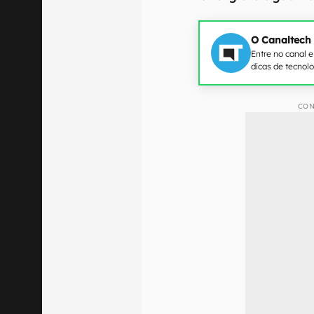
O Canaltech
Entre no canal 
dicas de tecnol
CON