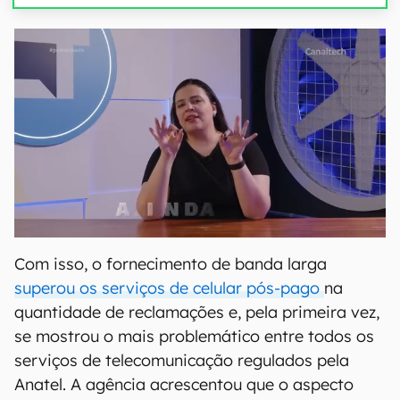
Com isso, o fornecimento de banda larga
superou os serviços de celular pós-pago
na
quantidade de reclamações e, pela primeira vez,
se mostrou o mais problemático entre todos os
serviços de telecomunicação regulados pela
Anatel. A agência acrescentou que o aspecto