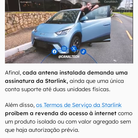
Afinal,
cada antena instalada demanda uma
assinatura da Starlink,
ainda que uma única
conta suporte até duas unidades físicas.
Além disso,
os Termos de Serviço da Starlink
proíbem a revenda do acesso à internet
como
um produto isolado ou com valor agregado sem
que haja autorização prévia.