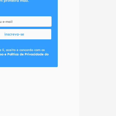
m primeira mão.
inscreva-se
 li, aceito e concordo com os
so e Política de Privacidade do