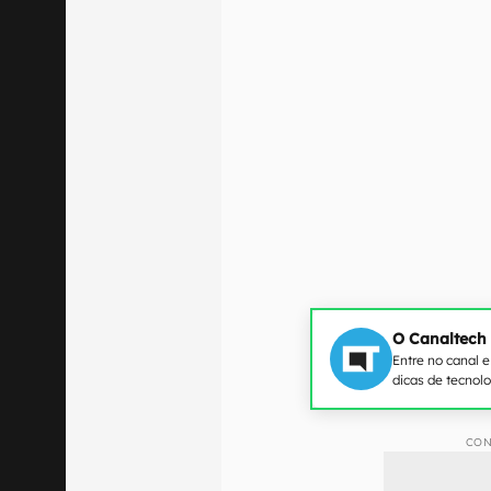
O Canaltech
Entre no canal 
dicas de tecnol
CON