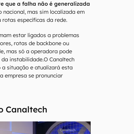
re que a falha não é generalizada
io nacional, mas sim localizada em
 rotas específicas da rede.
mam estar ligados a problemas
ores, rotas de backbone ou
de, mas só a operadora pode
 da instabilidade.O Canaltech
a situação e atualizará esta
 a empresa se pronunciar
o Canaltech