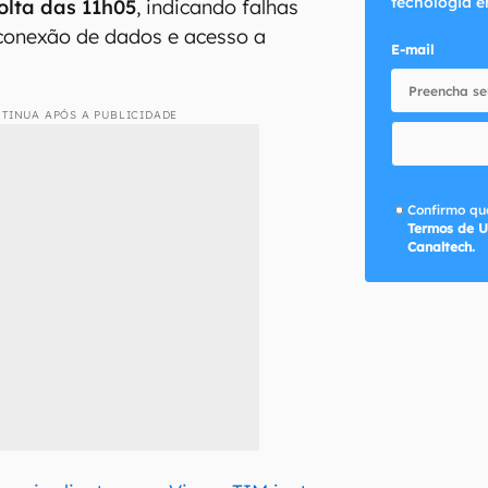
tecnologia e
lta das 11h05
, indicando falhas
 conexão de dados e acesso a
E-mail
TINUA APÓS A PUBLICIDADE
Confirmo que
Termos de U
Canaltech.