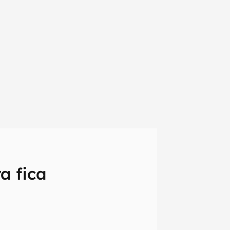
a fica
em primeira