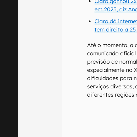
Claro ganhou 2x 
em 2025, diz Ana
Claro dá interne
tem direito a 2
Até o momento, a 
comunicado oficial
previsão de normal
especialmente no 
dificuldades para n
serviços diversos,
diferentes regiões 