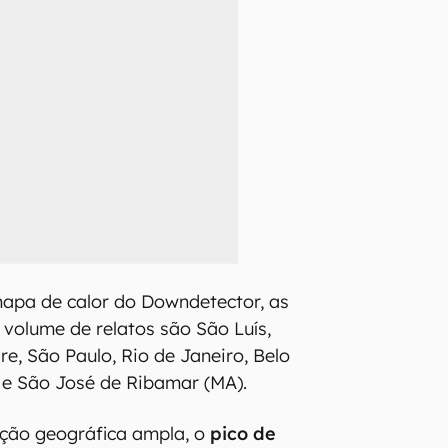
apa de calor do Downdetector, as
volume de relatos são São Luís,
e, São Paulo, Rio de Janeiro, Belo
a e São José de Ribamar (MA).
ição geográfica ampla, o
pico de