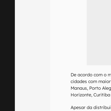
De acordo com o m
cidades com maior 
Manaus, Porto Alegr
Horizonte, Curitib
Apesar da distribu