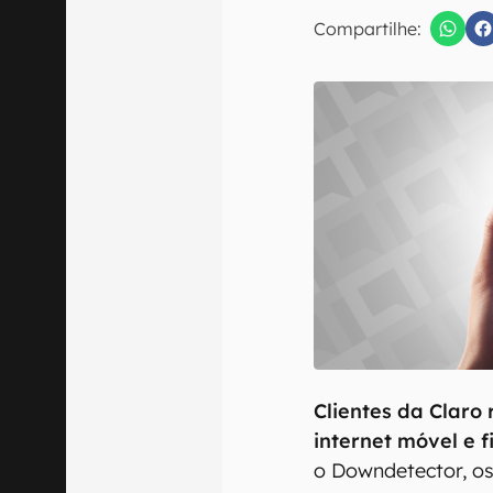
Compartilhe:
Confirmo que 
Clientes da Claro
internet móvel e 
o Downdetector, os