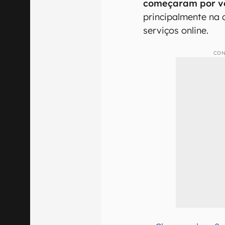
começaram por vo
principalmente na
serviços online.
CON