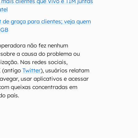
mais clientes que Vivo e TIM juntas
tel
t de graça para clientes; veja quem
5 GB
operadora não fez nenhum
 sobre a causa do problema ou
ização. Nas redes sociais,
X (antigo
Twitter
), usuários relatam
avegar, usar aplicativos e acessar
 com queixas concentradas em
do país.