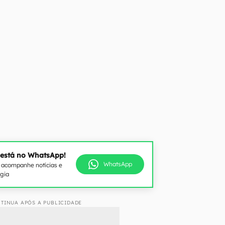
 está no WhatsApp!
WhatsApp
e acompanhe notícias e
ogia
TINUA APÓS A PUBLICIDADE