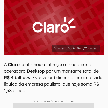
Danilo Berti/Canaltech
A
Claro
confirmou a intenção de adquirir a
operadora
Desktop
por um montante total de
R$ 4 bilhões
. Este valor bilionário inclui a dívida
líquida da empresa paulista, que hoje soma R$
1,58 bilhão.
CONTINUA APÓS A PUBLICIDADE