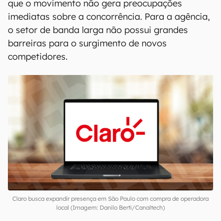
que o movimento não gera preocupações
imediatas sobre a concorrência. Para a agência,
o setor de banda larga não possui grandes
barreiras para o surgimento de novos
competidores.
Claro busca expandir presença em São Paulo com compra de operadora
local (Imagem: Danilo Berti/Canaltech)