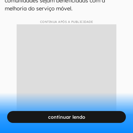
comunidades sejam beneficiadas com a
melhoria do serviço móvel.
CONTINUA APÓS A PUBLICIDADE
continuar lendo