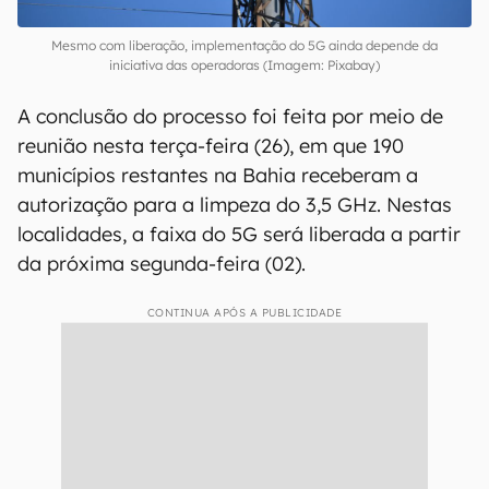
Mesmo com liberação, implementação do 5G ainda depende da
iniciativa das operadoras (Imagem: Pixabay)
A conclusão do processo foi feita por meio de
reunião nesta terça-feira (26), em que 190
municípios restantes na Bahia receberam a
autorização para a limpeza do 3,5 GHz. Nestas
localidades, a faixa do 5G será liberada a partir
da próxima segunda-feira (02).
CONTINUA APÓS A PUBLICIDADE