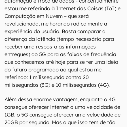
automação e troca de dados - conceitualmente
estou me referindo à Internet das Coisas (IoT) e
Computação em Nuvem ­­– que será
revolucionada, melhorando radicalmente a
experiência do usuário. Basta comparar a
diferença da latência (tempo necessário para
receber uma resposta às informações
entregues) do 5G para as faixas de frequência
que conhecemos até hoje para se ter uma ideia
do futuro programado ao qual estou me
referindo: 1 milissegundo contra 20
milissegundos (3G) e 10 milissegundos (4G).
Além dessa enorme vantagem, enquanto o 4G
consegue oferecer internet a uma velocidade de
1GB, o 5G consegue oferecer uma velocidade de
20GB por segundo. Mas o que isso tem de tão