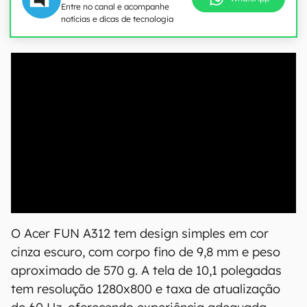
Entre no canal e acompanhe
notícias e dicas de tecnologia
00:00
/
04:51
O Acer FUN A312 tem design simples em cor
cinza escuro, com corpo fino de 9,8 mm e peso
aproximado de 570 g. A tela de 10,1 polegadas
tem resolução 1280x800 e taxa de atualização