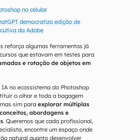
toshop no celular
hatGPT democratiza edição de
ecutiva da Adobe
s reforça algumas ferramentas já
recursos que estavam em testes para
amadas e rotação de objetos em
a IA no ecossistema do Photoshop
tituir o olhar e toda a bagagem
, mas sim para
explorar múltiplas
 conceitos, abordagens e
is
. Queremos que cada profissional,
pecialista, encontre um espaço onde
tão natural quanto desenvolver