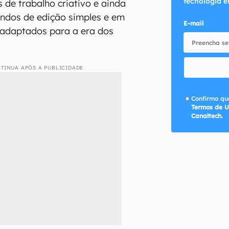
tecnologia e
os de trabalho criativo e ainda
ndos de edição simples e em
E-mail
 adaptados para a era dos
TINUA APÓS A PUBLICIDADE
Confirmo que
Termos de U
Canaltech.