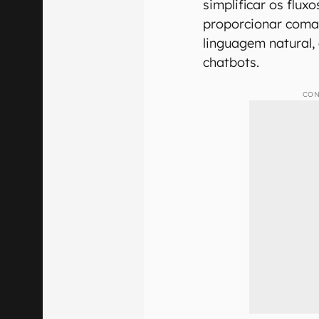
simplificar os flux
proporcionar coma
linguagem natural,
chatbots.
CON