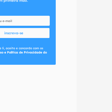
m primeira mão.
inscreva-se
 li, aceito e concordo com os
so e Política de Privacidade do