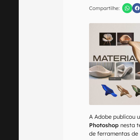
Compartilhe:
Confirmo que 
A Adobe publicou 
Photoshop
nesta t
de ferramentas de in