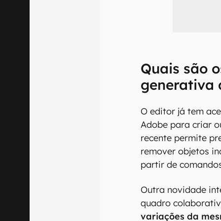
Quais são o
generativa
O editor já tem ac
Adobe para criar o
recente permite pr
remover objetos in
partir de comandos
Outra novidade int
quadro colaborativ
variações da me