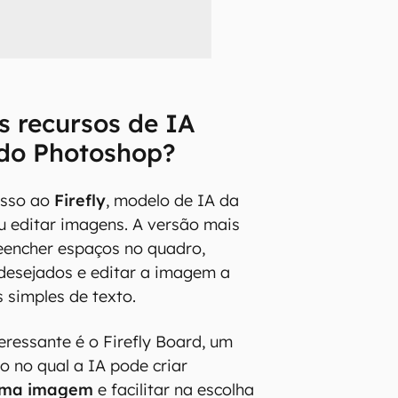
s recursos de IA
 do Photoshop?
esso ao
Firefly
, modelo de IA da
u editar imagens. A versão mais
eencher espaços no quadro,
desejados e editar a imagem a
 simples de texto.
eressante é o Firefly Board, um
o no qual a IA pode criar
sma imagem
e facilitar na escolha