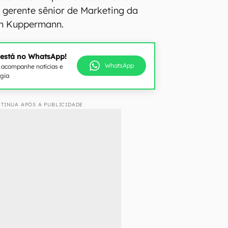
a gerente sênior de Marketing da
an Kuppermann.
 está no WhatsApp!
WhatsApp
e acompanhe notícias e
ogia
TINUA APÓS A PUBLICIDADE