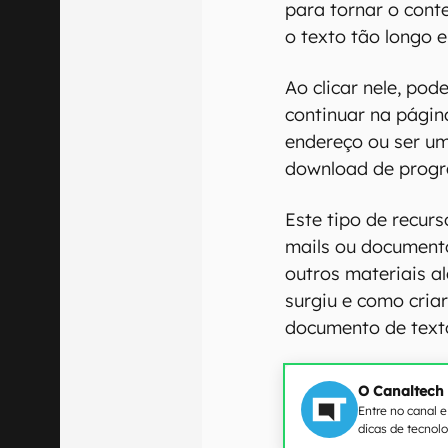
para tornar o cont
o texto tão longo e
Ao clicar nele, pod
continuar na págin
endereço ou ser u
download de progra
Este tipo de recurs
mails ou document
outros materiais a
surgiu e como criar
documento de text
O Canaltech
Entre no canal 
dicas de tecnol