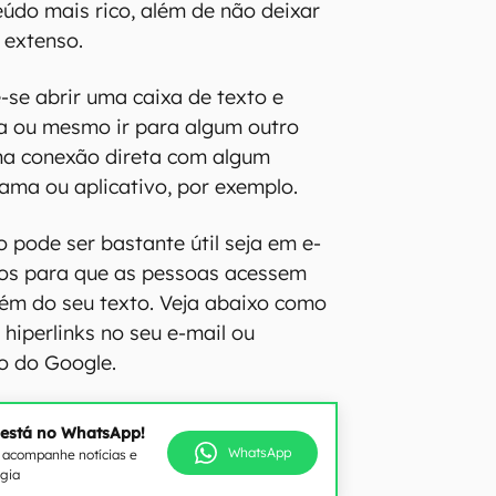
eúdo mais rico, além de não deixar
 extenso.
e-se abrir uma caixa de texto e
a ou mesmo ir para algum outro
ma conexão direta com algum
ma ou aplicativo, por exemplo.
o pode ser bastante útil seja em e-
os para que as pessoas acessem
lém do seu texto. Veja abaixo como
 hiperlinks no seu e-mail ou
o do Google.
 está no WhatsApp!
WhatsApp
e acompanhe notícias e
ogia