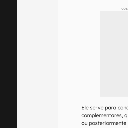
CON
Ele serve para con
complementares, q
ou posteriormente 