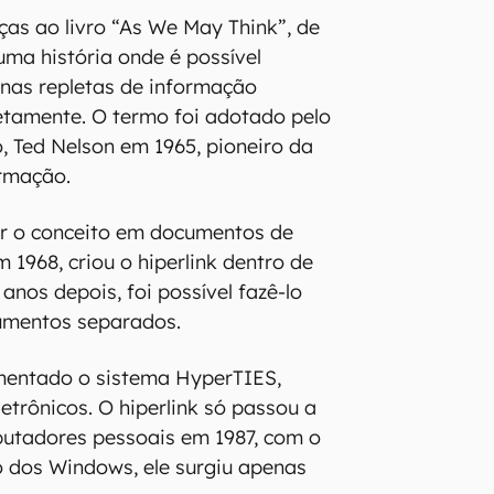
ças ao livro “As We May Think”, de
uma história onde é possível
nas repletas de informação
etamente. O termo foi adotado pelo
o, Ted Nelson em 1965, pioneiro da
ormação.
ar o conceito em documentos de
 1968, criou o hiperlink dentro de
anos depois, foi possível fazê-lo
umentos separados.
ementado o sistema HyperTIES,
etrônicos. O hiperlink só passou a
utadores pessoais em 1987, com o
 dos Windows, ele surgiu apenas