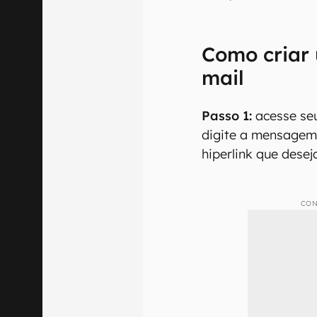
Como criar 
mail
Passo 1:
acesse seu
digite a mensagem 
hiperlink que desej
CON