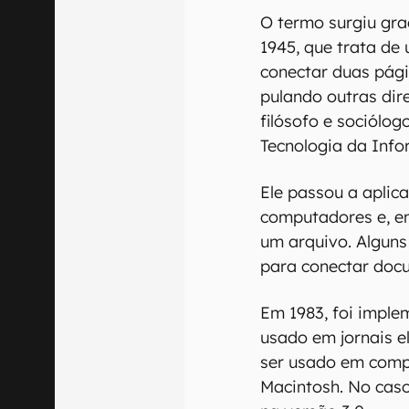
O termo surgiu gra
1945, que trata de 
conectar duas pági
pulando outras dir
filósofo e sociólog
Tecnologia da Inf
Ele passou a aplic
computadores e, em
um arquivo. Alguns 
para conectar doc
Em 1983, foi impl
usado em jornais el
ser usado em comp
Macintosh. No caso