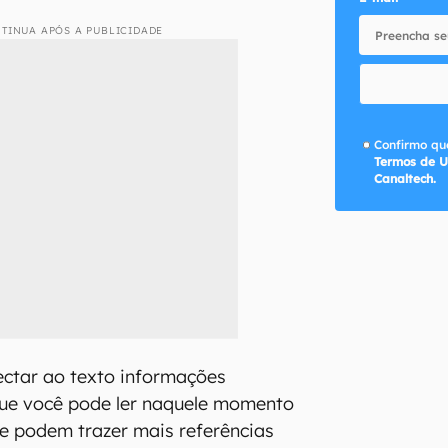
TINUA APÓS A PUBLICIDADE
Confirmo que
Termos de U
Canaltech.
ectar ao texto informações
ue você pode ler naquele momento
e podem trazer mais referências