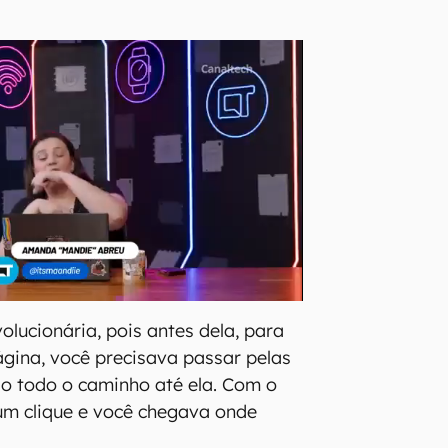
volucionária, pois antes dela, para
gina, você precisava passar pelas
o todo o caminho até ela. Com o
 um clique e você chegava onde