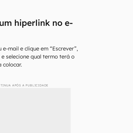
um hiperlink no e-
 e-mail e clique em “Escrever”,
e selecione qual termo terá o
a colocar.
TINUA APÓS A PUBLICIDADE