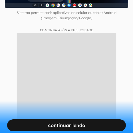
Sistema permite abrir aplicativos do celular ou tablet Android
(Imagem: Divulgação/Google)
CONTINUA APÓS A PUBLICIDADE
continuar lendo