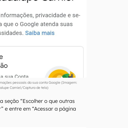
ormações pessoais da sua conta Google (Imagem:
lupe Carniel/Captura de tela)
 a seção “Escolher o que outras
” e entre em “Acessar a página