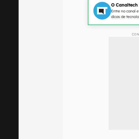
O Canaltech
Entre no canal 
dicas de tecnol
CON