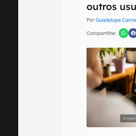
outros us
Por
Guadalupe Carnie
Confirmo que 
Compartilhe: