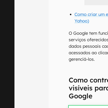
Como criar um e-
Yahoo)
O Google tem funci
serviços oferecidos
dados pessoais ca
acessados ao clicar
gerenciá-los.
Como contr
visíveis pa
Google