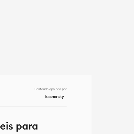
Conteúdo apoiado por
em primeira
eis para