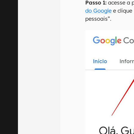
Passo 1:
acesse a 
do Google
e clique
pessoais”.