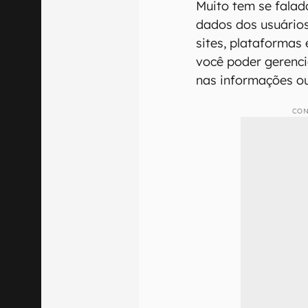
Muito tem se falad
dados dos usuários
sites, plataformas
você poder gerenci
nas informações ou
CON