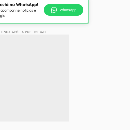
 está no WhatsApp!
WhatsApp
e acompanhe notícias e
ogia
TINUA APÓS A PUBLICIDADE