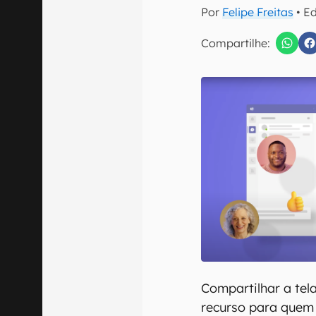
Por
Felipe Freitas
• E
Compartilhe:
Confirmo que 
Compartilhar a tel
recurso para quem 