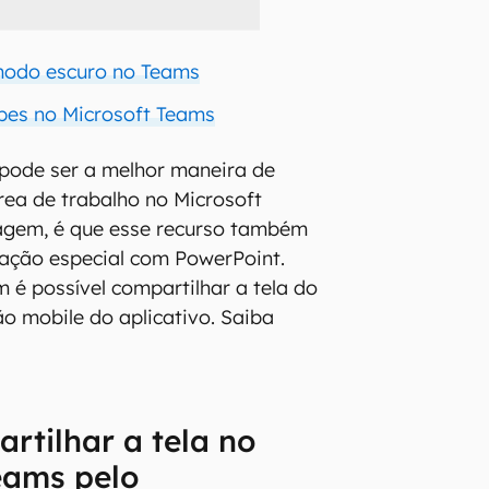
modo escuro no Teams
pes no Microsoft Teams
pode ser a melhor maneira de
rea de trabalho no Microsoft
agem, é que esse recurso também
ação especial com PowerPoint.
 é possível compartilhar a tela do
ão mobile do aplicativo. Saiba
tilhar a tela no
eams pelo