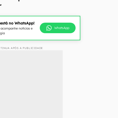
r
 está no WhatsApp!
WhatsApp
e acompanhe notícias e
ogia
TINUA APÓS A PUBLICIDADE