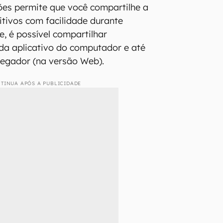
iões permite que você compartilhe a
itivos com facilidade durante
e, é possível compartilhar
da aplicativo do computador e até
gador (na versão Web).
TINUA APÓS A PUBLICIDADE