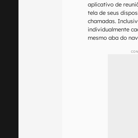
aplicativo de reun
tela de seus dispos
chamadas. Inclusiv
individualmente ca
mesmo aba do nave
CON