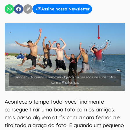
Assine nossa Newsletter
Aprenda a remover objetos ou pessoas de suas fotos
com o Photoshop
Acontece o tempo todo: você finalmente
consegue tirar uma boa foto com os amigos,
mas passa alguém atrás com a cara fechada e
tira toda a graça da foto. E quando um pequeno