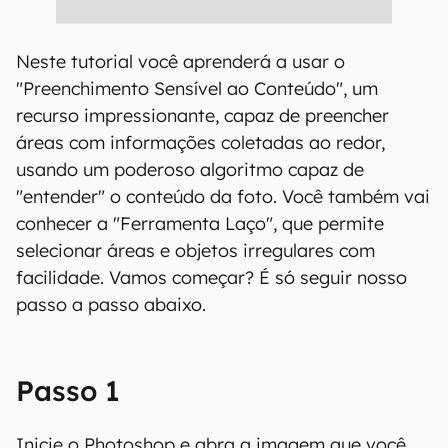
Neste tutorial você aprenderá a usar o
"Preenchimento Sensível ao Conteúdo", um
recurso impressionante, capaz de preencher
áreas com informações coletadas ao redor,
usando um poderoso algoritmo capaz de
"entender" o conteúdo da foto. Você também vai
conhecer a "Ferramenta Laço", que permite
selecionar áreas e objetos irregulares com
facilidade. Vamos começar? É só seguir nosso
passo a passo abaixo.
Passo 1
Inicie o Photoshop e abra a imagem que você