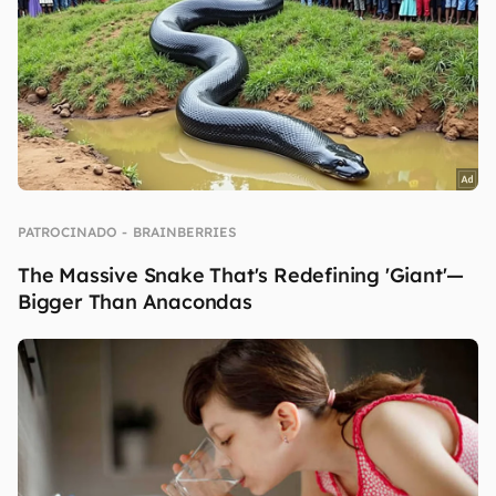
teste? Conte para nós!