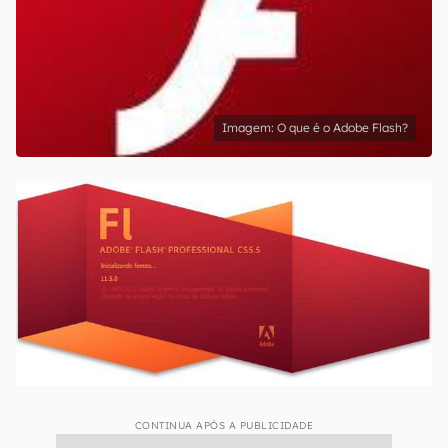
O que é o Adobe Flash?
CONTINUA APÓS A PUBLICIDADE