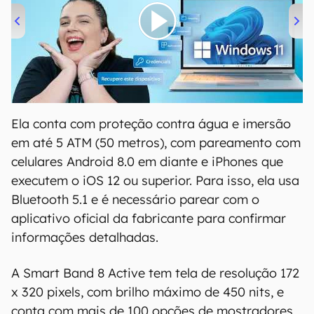
00:00
/
04:52
Ela conta com proteção contra água e imersão
em até 5 ATM (50 metros), com pareamento com
celulares Android 8.0 em diante e iPhones que
executem o iOS 12 ou superior. Para isso, ela usa
Bluetooth 5.1 e é necessário parear com o
aplicativo oficial da fabricante para confirmar
informações detalhadas.
A Smart Band 8 Active tem tela de resolução 172
x 320 pixels, com brilho máximo de 450 nits, e
conta com mais de 100 opções de mostradores