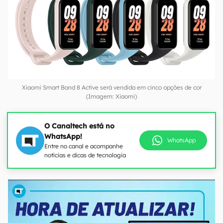
Xiaomi Smart Band 8 Active será vendida em cinco opções de cor
(Imagem: Xiaomi)
O Canaltech está no
WhatsApp!
WhatsApp
Entre no canal e acompanhe
notícias e dicas de tecnologia