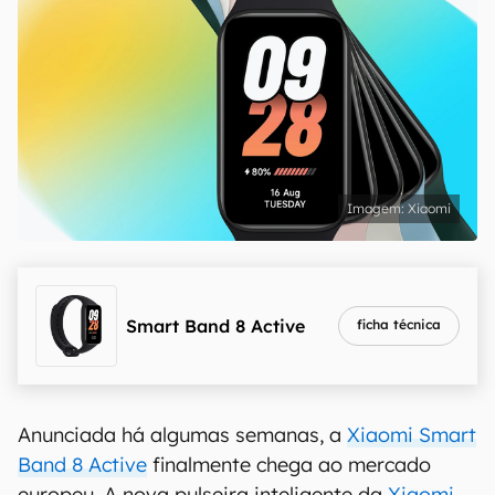
Xiaomi
Smart Band 8 Active
ficha técnica
Anunciada há algumas semanas, a
Xiaomi Smart
Band 8 Active
finalmente chega ao mercado
europeu. A nova pulseira inteligente da
Xiaomi