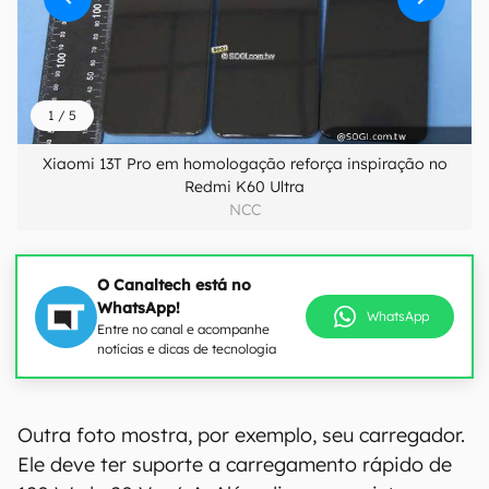
1
/
5
Xiaomi 13T Pro em homologação reforça inspiração no
Redmi K60 Ultra
NCC
O Canaltech está no
WhatsApp!
WhatsApp
Entre no canal e acompanhe
notícias e dicas de tecnologia