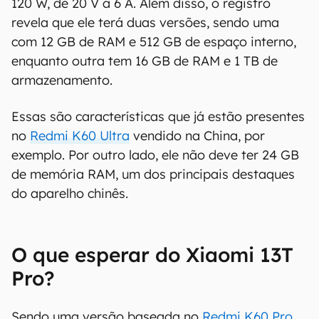
Outra foto mostra, por exemplo, seu carregador.
Ele deve ter suporte a carregamento rápido de
120 W, de 20 V a 6 A. Além disso, o registro
revela que ele terá duas versões, sendo uma
com 12 GB de RAM e 512 GB de espaço interno,
enquanto outra tem 16 GB de RAM e 1 TB de
armazenamento.
Essas são características que já estão presentes
no
Redmi K60 Ultra
vendido na China, por