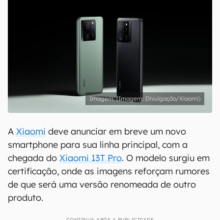
(Imagem: Divulgação/Xiaomi)
A
Xiaomi
deve anunciar em breve um novo
smartphone para sua linha principal, com a
chegada do
Xiaomi 13T Pro
. O modelo surgiu em
certificação, onde as imagens reforçam rumores
de que será uma versão renomeada de outro
produto.
CONTINUA APÓS A PUBLICIDADE