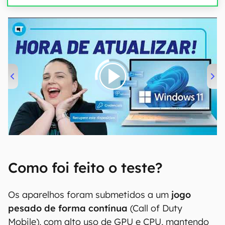
00:00
/
04:52
Como foi feito o teste?
Os aparelhos foram submetidos a um
jogo
pesado de forma contínua
(Call of Duty
Mobile), com alto uso de GPU e CPU, mantendo