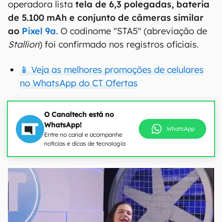
operadora lista
tela de 6,3 polegadas, bateria
de 5.100 mAh e conjunto de câmeras similar
ao
Pixel 9a
. O codinome "STA5" (abreviação de
Stallion
) foi confirmado nos registros oficiais.
📱 Veja as melhores promoções de celulares
no WhatsApp do CT Ofertas
O Canaltech está no
WhatsApp!
WhatsApp
Entre no canal e acompanhe
notícias e dicas de tecnologia