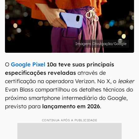
Divulgação/Google
O
Google Pixel
10a teve suas principais
especificações reveladas
através de
certificação na operadora Verizon. No X, o
leaker
Evan Blass compartilhou os detalhes técnicos do
próximo smartphone intermediário do Google,
previsto para
lançamento em 2026
.
CONTINUA APÓS A PUBLICIDADE