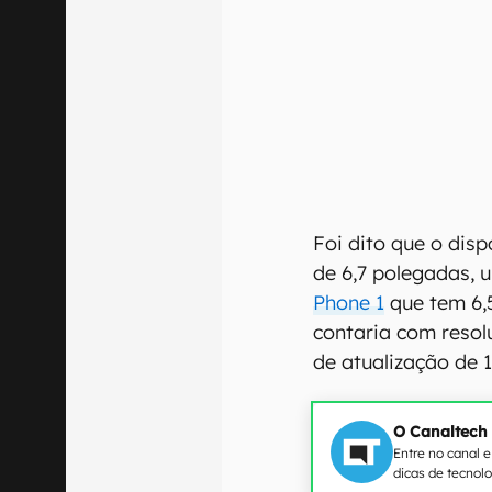
Foi dito que o disp
de 6,7 polegadas,
Phone 1
que tem 6,
contaria com resolu
de atualização de 
O Canaltech
Entre no canal 
dicas de tecnol