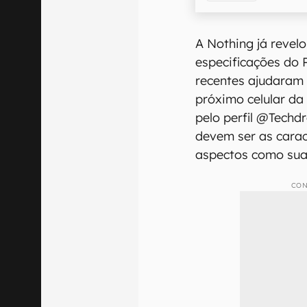
A Nothing já revel
especificações do 
recentes ajudaram 
próximo celular da
pelo perfil @Techd
devem ser as cara
aspectos como sua
CON