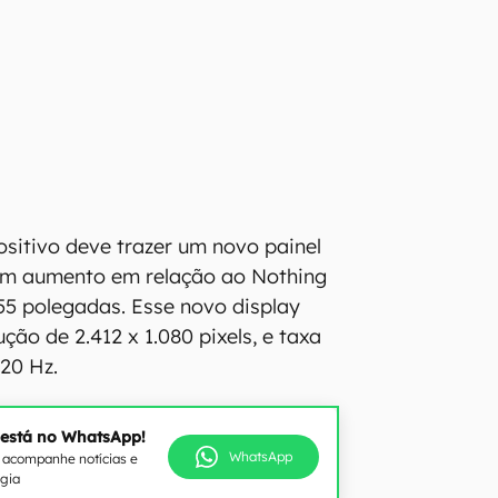
ositivo deve trazer um novo painel
 um aumento em relação ao Nothing
55 polegadas. Esse novo display
ção de 2.412 x 1.080 pixels, e taxa
120 Hz.
 está no WhatsApp!
WhatsApp
e acompanhe notícias e
ogia