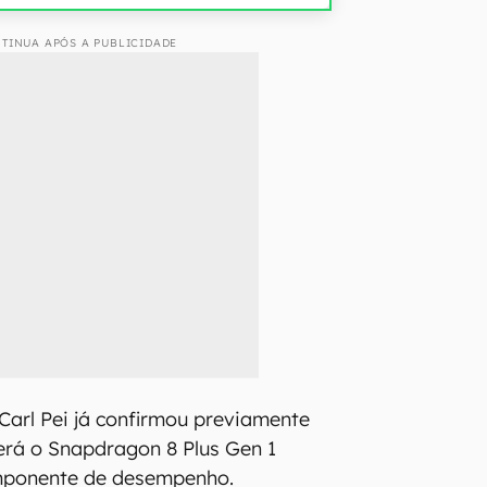
TINUA APÓS A PUBLICIDADE
arl Pei já confirmou previamente
terá o Snapdragon 8 Plus Gen 1
mponente de desempenho.