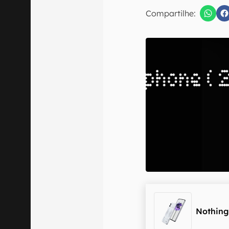
Compartilhe:
Confirmo que 
Nothing