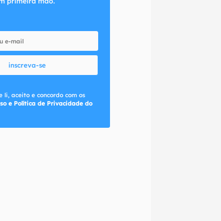
m primeira mão.
inscreva-se
 li, aceito e concordo com os
so e Política de Privacidade do