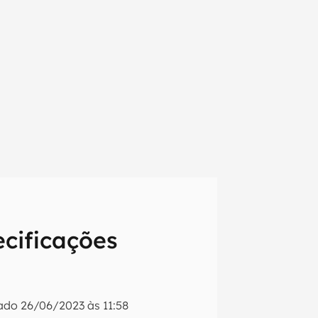
cificações
em primeira
zado
26/06/2023 às 11:58