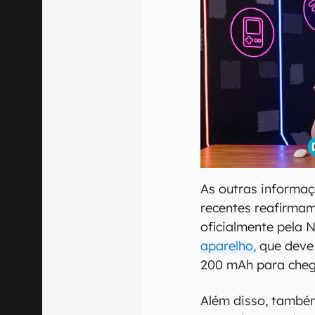
As outras informa
recentes reafirmam
oficialmente pela 
aparelho,
que deve
200 mAh para cheg
Além disso, também 