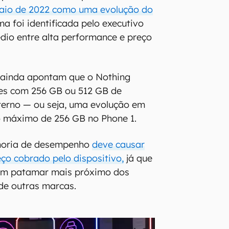
aio de 2022 como uma evolução do
a foi identificada pelo executivo
io entre alta performance e preço
 ainda apontam que o Nothing
ões com 256 GB ou 512 GB de
erno — ou seja, uma evolução em
máximo de 256 GB no Phone 1.
horia de desempenho
deve causar
o cobrado pelo dispositivo,
já que
 um patamar mais próximo dos
de outras marcas.