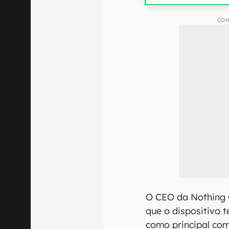
CON
O CEO da Nothing C
que o dispositivo 
como principal co