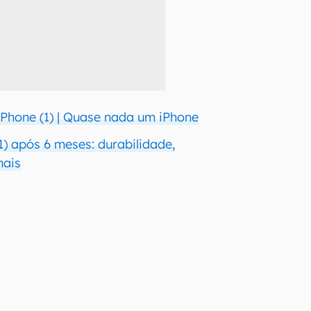
Phone (1) | Quase nada um iPhone
1) após 6 meses: durabilidade,
mais