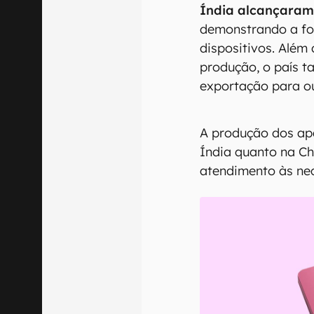
Índia alcançaram
demonstrando a fo
dispositivos. Além
produção, o país 
exportação para o
A produção dos ap
Índia quanto na Ch
atendimento às nec