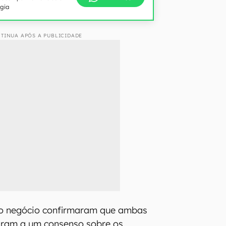
ogia
TINUA APÓS A PUBLICIDADE
o negócio confirmaram que ambas
ram a um consenso sobre os