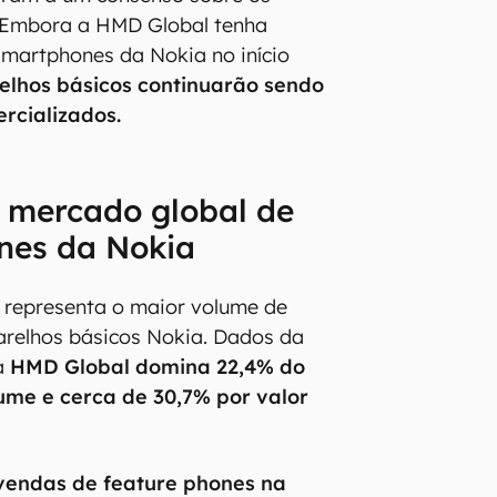
 Embora a HMD Global tenha
martphones da Nokia no início
elhos básicos continuarão sendo
rcializados.
a mercado global de
nes da Nokia
 representa o maior volume de
arelhos básicos Nokia. Dados da
a
HMD Global domina 22,4% do
ume e cerca de 30,7% por valor
 vendas de feature phones na