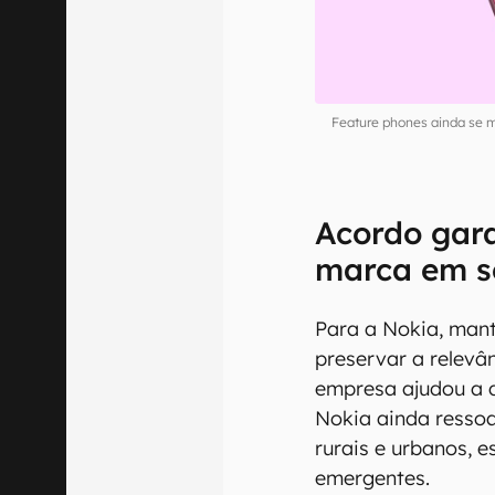
Feature phones ainda se 
Acordo gara
marca em s
Para a Nokia, mant
preservar a relev
empresa ajudou a 
Nokia ainda resso
rurais e urbanos,
emergentes.