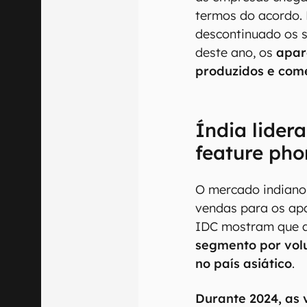
termos do acordo.
descontinuado os s
deste ano, os
apar
produzidos e come
Índia lider
feature pho
O mercado indiano
vendas para os ap
IDC mostram que 
segmento por vol
no país asiático
.
Durante 2024, as