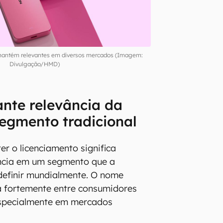
mantém relevantes em diversos mercados (Imagem:
Divulgação/HMD)
nte relevância da
egmento tradicional
er o licenciamento significa
ância em um segmento que a
definir mundialmente. O nome
a fortemente entre consumidores
 especialmente em mercados