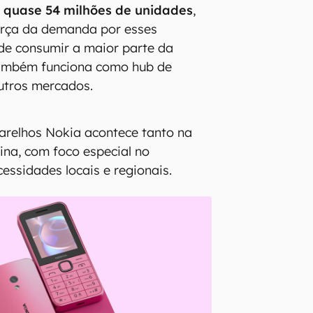
 quase 54 milhões de unidades
,
rça da demanda por esses
 de consumir a maior parte da
também funciona como hub de
utros mercados.
arelhos Nokia acontece tanto na
ina, com foco especial no
essidades locais e regionais.