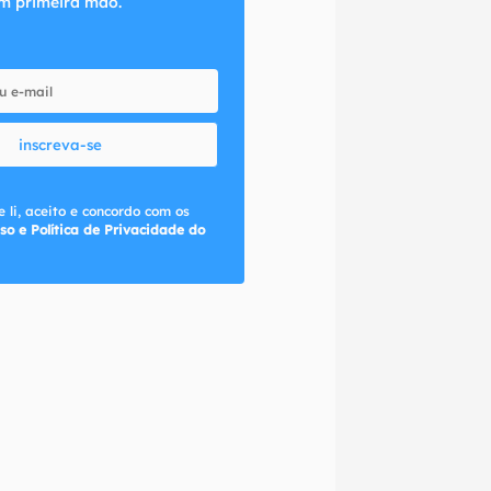
m primeira mão.
inscreva-se
 li, aceito e concordo com os
so e Política de Privacidade do