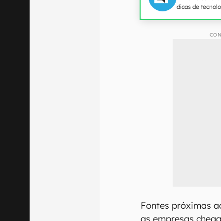
dicas de tecnol
CON
Fontes próximas a
as empresas chega