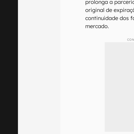
prolonga a parceri
original de expira
continuidade dos 
mercado.
CON