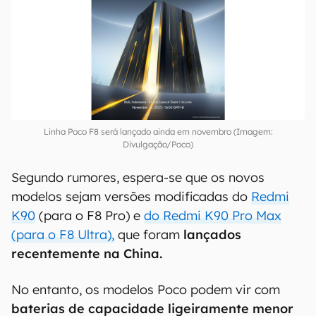
Linha Poco F8 será lançado ainda em novembro (Imagem:
Divulgação/Poco)
Segundo rumores, espera-se que os novos
modelos sejam versões modificadas do
Redmi
K90
(para o F8 Pro) e
do Redmi K90 Pro Max
(para o F8 Ultra),
que foram
lançados
recentemente na China.
No entanto, os modelos Poco podem vir com
baterias de capacidade ligeiramente menor