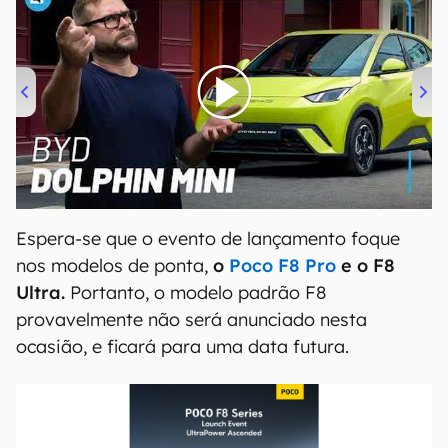
00:00
/
04:07
Espera-se que o evento de lançamento foque
nos modelos de ponta,
o
Poco F8 Pro
e o F8
Ultra.
Portanto, o modelo padrão F8
provavelmente não será anunciado nesta
ocasião, e ficará para uma data futura.