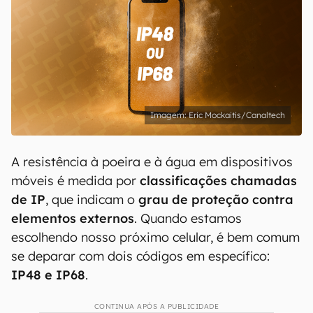
Eric Mockaitis/Canaltech
A resistência à poeira e à água em dispositivos
móveis é medida por
classificações chamadas
de IP
, que indicam o
grau de proteção contra
elementos externos
. Quando estamos
escolhendo nosso próximo celular, é bem comum
se deparar com dois códigos em específico:
IP48 e IP68
.
CONTINUA APÓS A PUBLICIDADE