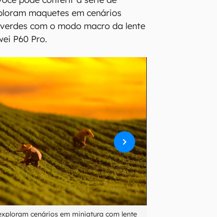
xploram maquetes em cenários
verdes com o modo macro da lente
ei P60 Pro.
 exploram cenários em miniatura com lente