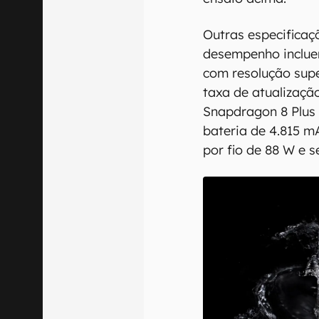
Outras especificaç
desempenho inclue
com resolução supe
taxa de atualizaçã
Snapdragon 8 Plus 
bateria de 4.815 
por fio de 88 W e s