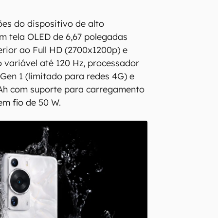
ões do dispositivo de alto
m tela OLED de 6,67 polegadas
rior ao Full HD (2700x1200p) e
o variável até 120 Hz, processador
Gen 1 (limitado para redes 4G) e
mAh com suporte para carregamento
em fio de 50 W.