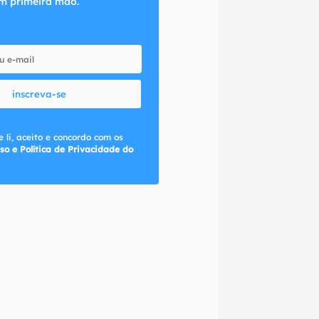
m primeira mão.
inscreva-se
 li, aceito e concordo com os
so e Política de Privacidade do