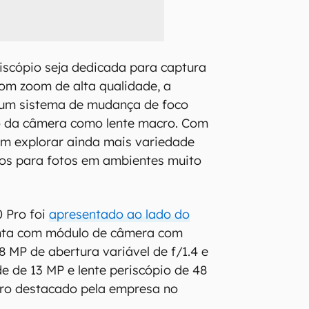
iscópio seja dedicada para captura
com zoom de alta qualidade, a
um sistema de mudança de foco
so da câmera como lente macro. Com
em explorar ainda mais variedade
ios para fotos em ambientes muito
 Pro foi
apresentado ao lado do
nta com módulo de câmera com
48 MP de abertura variável de f/1.4 e
ide de 13 MP e lente periscópio de 48
o destacado pela empresa no