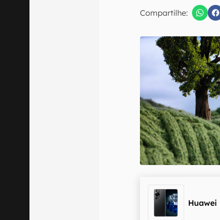
Compartilhe:
Confirmo que 
Huawei 